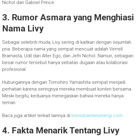
Nichol dan Gabriel Prince.
3. Rumor Asmara yang Menghiasi
Nama Livy
Sebagai selebriti muda, Livy sering di kaitkan dengan sejumlah
pria. Beberapa nama yang sempat mencuat adalah Verrell
Bramasta, Udil dari Alter Ego, dan Jefri Nichol. Namun, sebagian
besar rumor tersebut hanya sebatas dugaan atau kolaborasi
profesional.
Hubungannya dengan Tomohiro Yamashita sempat menjadi
perhatian karena seringnya mereka membuat konten bersama.
Meski begitu, keduanya menegaskan bahwa mereka hanya
teman.
Baca juga artikel terkait lainnya di
bisnisbantensinergi.com
4. Fakta Menarik Tentang Livy