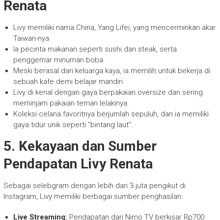
Renata
Livy memiliki nama China, Yang Lifei, yang mencerminkan akar
Taiwan-nya.
Ia pecinta makanan seperti sushi dan steak, serta
penggemar minuman boba.
Meski berasal dari keluarga kaya, ia memilih untuk bekerja di
sebuah kafe demi belajar mandiri.
Livy di kenal dengan gaya berpakaian oversize dan sering
meminjam pakaian teman lelakinya.
Koleksi celana favoritnya berjumlah sepuluh, dan ia memiliki
gaya tidur unik seperti “bintang laut”.
5. Kekayaan dan Sumber
Pendapatan Livy Renata
Sebagai selebgram dengan lebih dari 3 juta pengikut di
Instagram, Livy memiliki berbagai sumber penghasilan:
Live Streaming:
Pendapatan dari Nimo TV berkisar Rp700