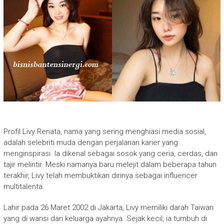
Profil Livy Renata, nama yang sering menghiasi media sosial,
adalah selebriti muda dengan perjalanan karier yang
menginspirasi. Ia dikenal sebagai sosok yang ceria, cerdas, dan
tajir melintir. Meski namanya baru melejit dalam beberapa tahun
terakhir, Livy telah membuktikan dirinya sebagai influencer
multitalenta.
Lahir pada 26 Maret 2002 di Jakarta, Livy memiliki darah Taiwan
yang di warisi dari keluarga ayahnya. Sejak kecil, ia tumbuh di