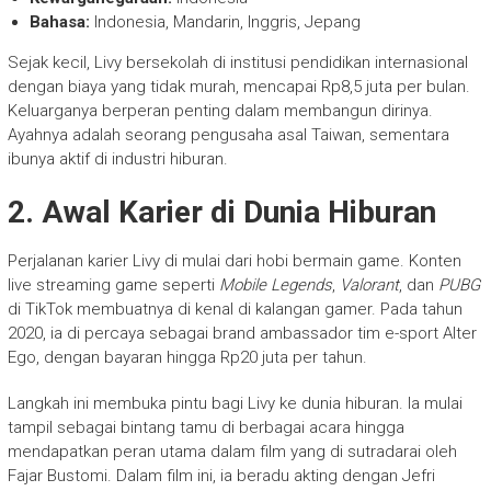
Bahasa:
Indonesia, Mandarin, Inggris, Jepang
Sejak kecil, Livy bersekolah di institusi pendidikan internasional
dengan biaya yang tidak murah, mencapai Rp8,5 juta per bulan.
Keluarganya berperan penting dalam membangun dirinya.
Ayahnya adalah seorang pengusaha asal Taiwan, sementara
ibunya aktif di industri hiburan.
2. Awal Karier di Dunia Hiburan
Perjalanan karier Livy di mulai dari hobi bermain game. Konten
live streaming game seperti
Mobile Legends
,
Valorant
, dan
PUBG
di TikTok membuatnya di kenal di kalangan gamer. Pada tahun
2020, ia di percaya sebagai brand ambassador tim e-sport Alter
Ego, dengan bayaran hingga Rp20 juta per tahun.
Langkah ini membuka pintu bagi Livy ke dunia hiburan. Ia mulai
tampil sebagai bintang tamu di berbagai acara hingga
mendapatkan peran utama dalam film yang di sutradarai oleh
Fajar Bustomi. Dalam film ini, ia beradu akting dengan Jefri