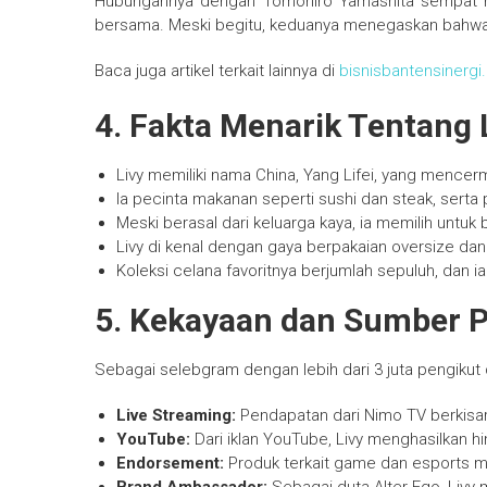
Hubungannya dengan Tomohiro Yamashita sempat m
bersama. Meski begitu, keduanya menegaskan bahw
Baca juga artikel terkait lainnya di
bisnisbantensinerg
4. Fakta Menarik Tentang 
Livy memiliki nama China, Yang Lifei, yang mencer
Ia pecinta makanan seperti sushi dan steak, ser
Meski berasal dari keluarga kaya, ia memilih untuk 
Livy di kenal dengan gaya berpakaian oversize dan
Koleksi celana favoritnya berjumlah sepuluh, dan ia 
5. Kekayaan dan Sumber P
Sebagai selebgram dengan lebih dari 3 juta pengikut 
Live Streaming:
Pendapatan dari Nimo TV berkisar 
YouTube:
Dari iklan YouTube, Livy menghasilkan hi
Endorsement:
Produk terkait game dan esports 