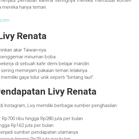
enjadi perhatian karena seringnya mereka membuat konten
a mereka hanya teman.
i.com
Livy Renata
minkan akar Taiwan-nya.
ta penggemar minuman boba.
bekerja di sebuah kafe demi belajar mandiri.
 sering meminjam pakaian teman lelakinya.
memiliki gaya tidur unik seperti “bintang laut”.
endapatan Livy Renata
di Instagram, Livy memiliki berbagai sumber penghasilan:
Rp700 ribu hingga Rp280 juta per bulan.
ngga Rp162 juta per bulan.
menjadi sumber pendapatan utamanya.