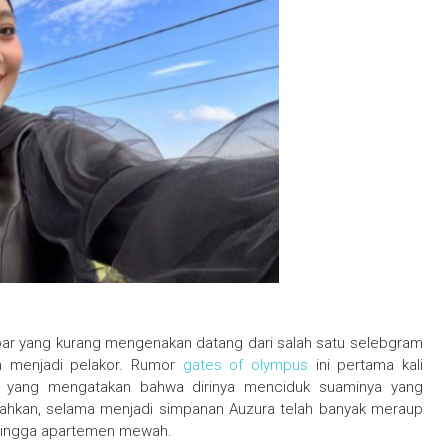
ar yang kurang mengenakan datang dari salah satu selebgram
an menjadi pelakor. Rumor
gates of olympus
ini pertama kali
 yang mengatakan bahwa dirinya menciduk suaminya yang
ahkan, selama menjadi simpanan Auzura telah banyak meraup
 hingga apartemen mewah.