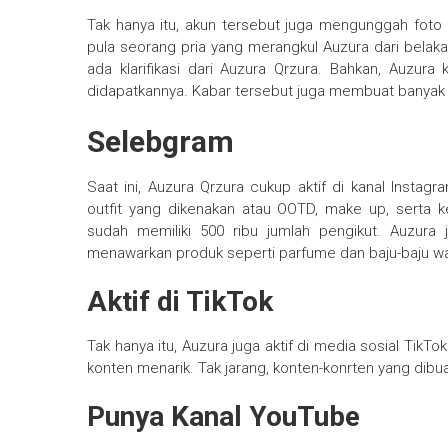
Tak hanya itu, akun tersebut juga mengunggah foto A
pula seorang pria yang merangkul Auzura dari belak
ada klarifikasi dari Auzura Qrzura. Bahkan, Auzur
didapatkannya. Kabar tersebut juga membuat banyak 
Selebgram
Saat ini, Auzura Qrzura cukup aktif di kanal Insta
outfit yang dikenakan atau OOTD, make up, serta keg
sudah memiliki 500 ribu jumlah pengikut. Auzur
menawarkan produk seperti parfume dan baju-baju wan
Aktif di TikTok
Tak hanya itu, Auzura juga aktif di media sosial Tik
konten menarik. Tak jarang, konten-konrten yang dibu
Punya Kanal YouTube