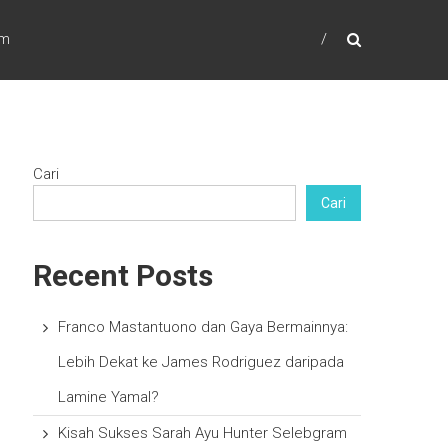
am
Cari
Cari
Recent Posts
Franco Mastantuono dan Gaya Bermainnya:
Lebih Dekat ke James Rodriguez daripada
Lamine Yamal?
Kisah Sukses Sarah Ayu Hunter Selebgram