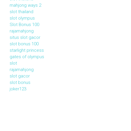
mahjong ways 2
slot thailand
slot olympus
Slot Bonus 100
rajamahjong
situs slot gacor
slot bonus 100
starlight princess
gates of olympus
slot
rajamahjong
slot gacor
slot bonus
joker123