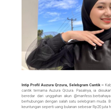
Intip Profil Auzura Qrzura, Selebgram Cantik –
Kab
cantik ternama Auzura Qrzura. Pasalnya, ia diisuk
beredar dari unggahan akun @manfess.berbahaya
berhubungan dengan salah satu selebgram muda. B
keuntungan seperti uang bulanan sebesar Rp20 juta