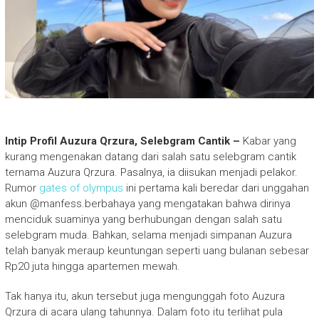
Intip Profil Auzura Qrzura, Selebgram Cantik –
Kabar yang
kurang mengenakan datang dari salah satu selebgram cantik
ternama Auzura Qrzura. Pasalnya, ia diisukan menjadi pelakor.
Rumor
gates of olympus
ini pertama kali beredar dari unggahan
akun @manfess.berbahaya yang mengatakan bahwa dirinya
menciduk suaminya yang berhubungan dengan salah satu
selebgram muda. Bahkan, selama menjadi simpanan Auzura
telah banyak meraup keuntungan seperti uang bulanan sebesar
Rp20 juta hingga apartemen mewah.
Tak hanya itu, akun tersebut juga mengunggah foto Auzura
Qrzura di acara ulang tahunnya. Dalam foto itu terlihat pula