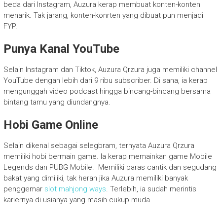
beda dari Instagram, Auzura kerap membuat konten-konten
menarik. Tak jarang, konten-konrten yang dibuat pun menjadi
FYP.
Punya Kanal YouTube
Selain Instagram dan Tiktok, Auzura Qrzura juga memiliki channel
YouTube dengan lebih dari 9 ribu subscriber. Di sana, ia kerap
mengunggah video podcast hingga bincang-bincang bersama
bintang tamu yang diundangnya.
Hobi Game Online
Selain dikenal sebagai selegbram, ternyata Auzura Qrzura
memiliki hobi bermain game. Ia kerap memainkan game Mobile
Legends dan PUBG Mobile. Memiliki paras cantik dan segudang
bakat yang dimiliki, tak heran jika Auzura memiliki banyak
penggemar
slot mahjong ways
. Terlebih, ia sudah merintis
kariernya di usianya yang masih cukup muda.