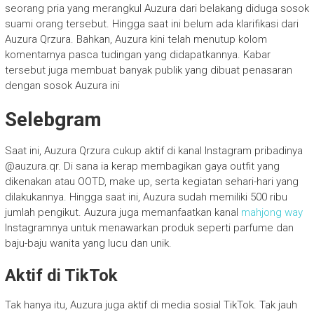
seorang pria yang merangkul Auzura dari belakang diduga sosok
suami orang tersebut. Hingga saat ini belum ada klarifikasi dari
Auzura Qrzura. Bahkan, Auzura kini telah menutup kolom
komentarnya pasca tudingan yang didapatkannya. Kabar
tersebut juga membuat banyak publik yang dibuat penasaran
dengan sosok Auzura ini
Selebgram
Saat ini, Auzura Qrzura cukup aktif di kanal Instagram pribadinya
@auzura.qr. Di sana ia kerap membagikan gaya outfit yang
dikenakan atau OOTD, make up, serta kegiatan sehari-hari yang
dilakukannya. Hingga saat ini, Auzura sudah memiliki 500 ribu
jumlah pengikut. Auzura juga memanfaatkan kanal
mahjong way
Instagramnya untuk menawarkan produk seperti parfume dan
baju-baju wanita yang lucu dan unik.
Aktif di TikTok
Tak hanya itu, Auzura juga aktif di media sosial TikTok. Tak jauh