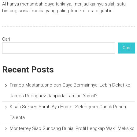
AI hanya menambah daya tariknya, menjadikannya salah satu
bintang sosial media yang paling ikonik di era digital ini.
Cari
Cari
Recent Posts
Franco Mastantuono dan Gaya Bermainnya: Lebih Dekat ke
James Rodriguez daripada Lamine Yamal?
Kisah Sukses Sarah Ayu Hunter Selebgram Cantik Penuh
Talenta
Monterrey Siap Guncang Dunia: Profil Lengkap Wakil Meksiko