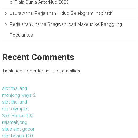
di Piala Dunia Antarklub 2025
Laura Anna: Perjalanan Hidup Selebgram Inspiratif
Perjalanan Jharna Bhagwani dari Makeup ke Panggung
Popularitas
Recent Comments
Tidak ada komentar untuk ditampilkan.
slot thailand
mahjong ways 2
slot thailand
slot olympus
Slot Bonus 100
rajamahjong
situs slot gacor
slot bonus 100