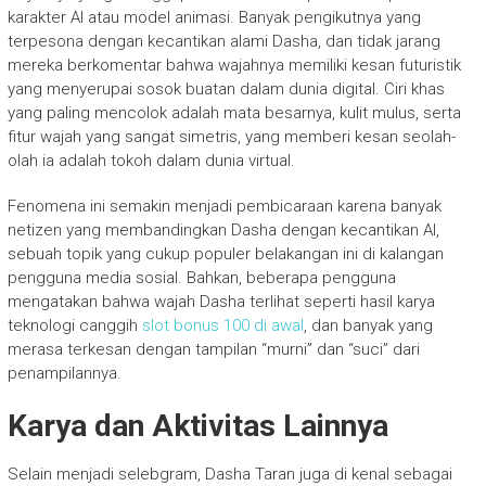
karakter AI atau model animasi. Banyak pengikutnya yang
terpesona dengan kecantikan alami Dasha, dan tidak jarang
mereka berkomentar bahwa wajahnya memiliki kesan futuristik
yang menyerupai sosok buatan dalam dunia digital. Ciri khas
yang paling mencolok adalah mata besarnya, kulit mulus, serta
fitur wajah yang sangat simetris, yang memberi kesan seolah-
olah ia adalah tokoh dalam dunia virtual.
Fenomena ini semakin menjadi pembicaraan karena banyak
netizen yang membandingkan Dasha dengan kecantikan AI,
sebuah topik yang cukup populer belakangan ini di kalangan
pengguna media sosial. Bahkan, beberapa pengguna
mengatakan bahwa wajah Dasha terlihat seperti hasil karya
teknologi canggih
slot bonus 100 di awal
, dan banyak yang
merasa terkesan dengan tampilan “murni” dan “suci” dari
penampilannya.
Karya dan Aktivitas Lainnya
Selain menjadi selebgram, Dasha Taran juga di kenal sebagai