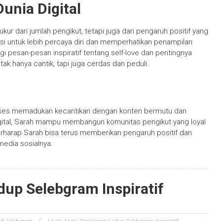
unia Digital
ur dari jumlah pengikut, tetapi juga dari pengaruh positif yang
si untuk lebih percaya diri dan memperhatikan penampilan
gi pesan-pesan inspiratif tentang self-love dan pentingnya
ak hanya cantik, tapi juga cerdas dan peduli.
kses memadukan kecantikan dengan konten bermutu dan
 digital, Sarah mampu membangun komunitas pengikut yang loyal
harap Sarah bisa terus memberikan pengaruh positif dan
media sosialnya.
dup Selebgram Inspiratif