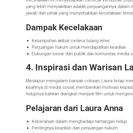
Kecelakaan ini menyebabkan Cervical Vertebrae Dis
yang lebih menyakitkan adalah perjuangannya dalam
jawab dari pihak yang menyebabkan kecelakaan terse
Dampak Kecelakaan
Kelumpuhan akibat cedera tulang leher.
Perjuangan hukum untuk mendapatkan keadilan.
Dukungan besar dari publik dan komunitas media s
4. Inspirasi dan Warisan 
Meskipun mengalami banyak cobaan, Laura tetap menja
kisahnya di media sosial, memberikan motivasi kepad
hidupnya bahkan diangkat menjadi film untuk mengen
Pelajaran dari Laura Anna
Keberanian dalam menghadapi tantangan hidup.
Pentingnya keadilan dan perjuangan hukum.