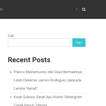
am
Cari
Cari
Recent Posts
Franco Mastantuono dan Gaya Bermainnya:
Lebih Dekat ke James Rodriguez daripada
Lamine Yamal?
Kisah Sukses Sarah Ayu Hunter Selebgram
Cantik Penuh Talenta