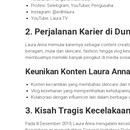
Profesi: Selebgram, YouTuber, Pengusaha
Instagram: @edlnlaura
YouTube: Laura TV
2. Perjalanan Karier di Dun
Laura Anna memulai kariernya sebagai content creato
beragam, mulai dari skincare, fashion, hingga vlog k
membuatnya memiliki banyak pengikut di media sosial
Keunikan Konten Laura Ann
Konten kecantikan yang membahas skincare dan 
Vlog keseharian yang memperlihatkan kehidupan
Kolaborasi dengan influencer lain dalam berbagai 
3. Kisah Tragis Kecelaka
Pada 8 Desember 2019, Laura Anna mengalami kece