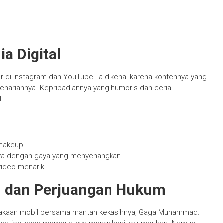
ia Digital
r di Instagram dan YouTube. Ia dikenal karena kontennya yang
esehariannya. Kepribadiannya yang humoris dan ceria
.
a
makeup.
nya dengan gaya yang menyenangkan.
video menarik.
an dan Perjuangan Hukum
lakaan mobil bersama mantan kekasihnya, Gaga Muhammad.