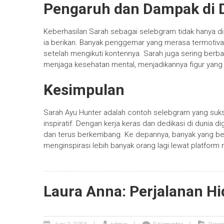
Pengaruh dan Dampak di D
Keberhasilan Sarah sebagai selebgram tidak hanya diuk
ia berikan. Banyak penggemar yang merasa termotiva
setelah mengikuti kontennya. Sarah juga sering berba
menjaga kesehatan mental, menjadikannya figur yang t
Kesimpulan
Sarah Ayu Hunter adalah contoh selebgram yang su
inspiratif. Dengan kerja keras dan dedikasi di dunia
dan terus berkembang. Ke depannya, banyak yang ber
menginspirasi lebih banyak orang lagi lewat platform 
Laura Anna: Perjalanan Hi