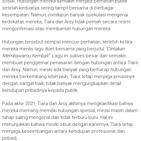
sosial. Hubungan mereka semakin menjadi perhatian publik
setelah keduanya sering tampil bersama di berbagai
kesempatan. Namun, meskipun banyak spekulasi mengenai
kedekatan mereka, Tiara dan Arsy tidak pernah secara resmi
mengonfirmasi atau membantah hubungan mereka.
Hubungan tersebut sempat mencuri perhatian, terlebih ketika
mereka merilis lagu duet bersama yang berjudul
“Cintakan
Membawamu Kembali”
. Lagu ini sukses besar dan semakin
membuat penggemar penasaran dengan hubungan antara Tiara
dan Arsy. Namun, meski ada banyak yang berharap hubungan
mereka berkembang lebih jauh, Tiara tetap menjaga privasinya
dengan sangat baik, tidak banyak mengungkapkan detail
kehidupan pribadinya kepada publik.
Pada akhir 2021, Tiara dan Arsy akhirnya mengklarifikasi bahwa
mereka memang memiliki hubungan spesial, meski masih dalam
tahap saling mengenal dan tidak terburu-buru. Hal ini
menunjukkan bahwa meski sibuk dengan kariernya, Tiara tetap
menjaga keseimbangan antara kehidupan profesional dan
pribadi.