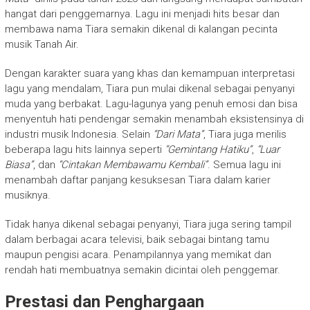
hangat dari penggemarnya. Lagu ini menjadi hits besar dan
membawa nama Tiara semakin dikenal di kalangan pecinta
musik Tanah Air.
Dengan karakter suara yang khas dan kemampuan interpretasi
lagu yang mendalam, Tiara pun mulai dikenal sebagai penyanyi
muda yang berbakat. Lagu-lagunya yang penuh emosi dan bisa
menyentuh hati pendengar semakin menambah eksistensinya di
industri musik Indonesia. Selain
“Dari Mata”
, Tiara juga merilis
beberapa lagu hits lainnya seperti
“Gemintang Hatiku”
,
“Luar
Biasa”
, dan
“Cintakan Membawamu Kembali”
. Semua lagu ini
menambah daftar panjang kesuksesan Tiara dalam karier
musiknya.
Tidak hanya dikenal sebagai penyanyi, Tiara juga sering tampil
dalam berbagai acara televisi, baik sebagai bintang tamu
maupun pengisi acara. Penampilannya yang memikat dan
rendah hati membuatnya semakin dicintai oleh penggemar.
Prestasi dan Penghargaan