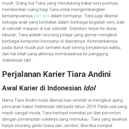
musik. Orang tua Tiara, yang mendukung bakat seni putrinya,
memberikan ruang bagi Tiara untuk mengembangkan
kemampuannya
slot qris
dalam bernyanyi. Tiara juga dikenal
sebagai anak yang berbakat dalam berbagai kegiatan seni, baik
di sekolah maupun di luar sekolah. Sebelum terjun ke dunia
hiburan, Tiara adalah seorang pelajar yang gemar mengikuti
berbagai kompetisi bernyanyi di daerahnya. Ketertarikannya
pada dunia musik pun semakin kuat seiring berjalannya waktu,
dan hal inilah yang akhirnya membawanya ke panggung
Indonesian Idol
.
Perjalanan Karier Tiara Andini
Awal Karier di Indonesian
Idol
Nama Tiara Andini mulai dikenal luas setelah ia mengikuti ajang
pencarian bakat
Indonesian Idol
pada tahun 2019. Pada usia yang
masih sangat muda, Tiara berhasil memikat juri dan penonton
dengan penampilan vokalnya yang memukau. Tiara yang awalnya
hanya seorang gadis biasa dari Jember, tiba-tiba menjadi