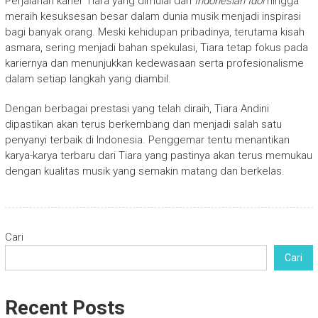
Perjalanan karier Tiara yang dimulai dari
Indonesian Idol
hingga
meraih kesuksesan besar dalam dunia musik menjadi inspirasi
bagi banyak orang. Meski kehidupan pribadinya, terutama kisah
asmara, sering menjadi bahan spekulasi, Tiara tetap fokus pada
kariernya dan menunjukkan kedewasaan serta profesionalisme
dalam setiap langkah yang diambil.
Dengan berbagai prestasi yang telah diraih, Tiara Andini
dipastikan akan terus berkembang dan menjadi salah satu
penyanyi terbaik di Indonesia. Penggemar tentu menantikan
karya-karya terbaru dari Tiara yang pastinya akan terus memukau
dengan kualitas musik yang semakin matang dan berkelas.
Cari
Cari
Recent Posts