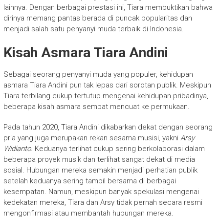
lainnya. Dengan berbagai prestasi ini, Tiara membuktikan bahwa
dirinya memang pantas berada di puncak popularitas dan
menjadi salah satu penyanyi muda terbaik di Indonesia.
Kisah Asmara Tiara Andini
Sebagai seorang penyanyi muda yang populer, kehidupan
asmara Tiara Andini pun tak lepas dari sorotan publik. Meskipun
Tiara terbilang cukup tertutup mengenai kehidupan pribadinya,
beberapa kisah asmara sempat mencuat ke permukaan.
Pada tahun 2020, Tiara Andini dikabarkan dekat dengan seorang
pria yang juga merupakan rekan sesama musisi, yakni
Arsy
Widianto
. Keduanya terlihat cukup sering berkolaborasi dalam
beberapa proyek musik dan terlihat sangat dekat di media
sosial. Hubungan mereka semakin menjadi perhatian publik
setelah keduanya sering tampil bersama di berbagai
kesempatan. Namun, meskipun banyak spekulasi mengenai
kedekatan mereka, Tiara dan Arsy tidak pernah secara resmi
mengonfirmasi atau membantah hubungan mereka.