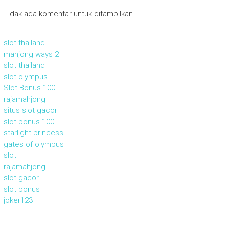
Tidak ada komentar untuk ditampilkan.
slot thailand
mahjong ways 2
slot thailand
slot olympus
Slot Bonus 100
rajamahjong
situs slot gacor
slot bonus 100
starlight princess
gates of olympus
slot
rajamahjong
slot gacor
slot bonus
joker123