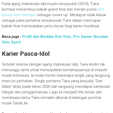
Pada ajang
Indonesian Idol
musim kesepuluh (2019), Tiara
berhasil menembus babak grand final dan meraih posisi
slot
bonus new member
sebagai runner-up. Meskipun tidak keluar
sebagai juara pertama, kesuksesan Tiara dalam mencapai
babak final membukakan pintu besar bagi karier musiknya.
Baca juga :
Profil dan Biodata Vior Onic, Pro Gamer Besutan
Onic Sport
Karier Pasca-Idol
Setelah selesai dengan ajang
Indonesian Idol
, Tiara Andini tak
menunggu lama untuk menunjukkan kemampuannya di industri
musik Indonesia. Ia mulai merilis beberapa single yang langsung
mencuri perhatian. Single pertama Tiara yang berjudul
“Dari
Mata”
dirilis pada tahun 2020 dan langsung mendapat sambutan
hangat dari penggemarnya. Lagu ini menjadi hits besar dan
membawa nama Tiara semakin dikenal di kalangan pecinta
musik Tanah Air.