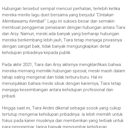
Hubungan tersebut sempat mencuri perhatian, terlebih ketika
mereka merilis lagu duet bersama yang berjudul
“Cintakan
Membawamu Kembali”
. Lagu ini sukses besar dan semakin
membuat penggemar penasaran dengan hubungan antara Tiara
dan Arsy. Namun, meski ada banyak yang berharap hubungan
mereka berkembang lebih jauh, Tiara tetap menjaga privasinya
dengan sangat baik, tidak banyak mengungkapkan detail
kehidupan pribadinya kepada publik.
Pada akhir 2021, Tiara dan Arsy akhirnya mengklarifikasi bahwa
mereka memang memiliki hubungan spesial, meski masih dalam
tahap saling mengenal dan tidak terburu-buru. Hal ini
menunjukkan bahwa meski sibuk dengan kariernya, Tiara tetap
menjaga keseimbangan antara kehidupan profesional dan
pribadi.
Hingga saat ini, Tiara Andini dikenal sebagai sosok yang cukup
tertutup mengenai kehidupan pribadinya. Ia lebih memilih untuk
fokus pada karier musiknya dan memberikan yang terbaik untuk
para penggemar, tanpa banyak mengumbar kehidupan