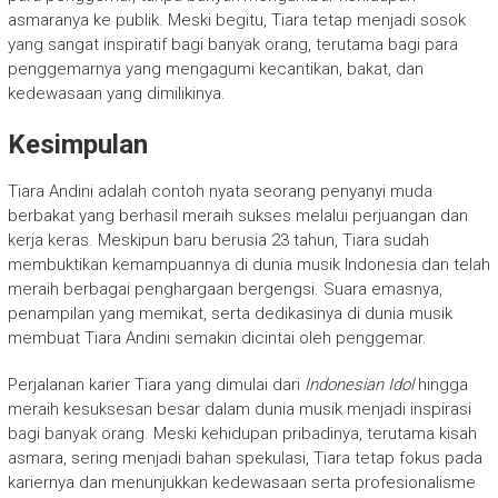
asmaranya ke publik. Meski begitu, Tiara tetap menjadi sosok
yang sangat inspiratif bagi banyak orang, terutama bagi para
penggemarnya yang mengagumi kecantikan, bakat, dan
kedewasaan yang dimilikinya.
Kesimpulan
Tiara Andini adalah contoh nyata seorang penyanyi muda
berbakat yang berhasil meraih sukses melalui perjuangan dan
kerja keras. Meskipun baru berusia 23 tahun, Tiara sudah
membuktikan kemampuannya di dunia musik Indonesia dan telah
meraih berbagai penghargaan bergengsi. Suara emasnya,
penampilan yang memikat, serta dedikasinya di dunia musik
membuat Tiara Andini semakin dicintai oleh penggemar.
Perjalanan karier Tiara yang dimulai dari
Indonesian Idol
hingga
meraih kesuksesan besar dalam dunia musik menjadi inspirasi
bagi banyak orang. Meski kehidupan pribadinya, terutama kisah
asmara, sering menjadi bahan spekulasi, Tiara tetap fokus pada
kariernya dan menunjukkan kedewasaan serta profesionalisme