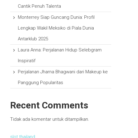
Cantik Penuh Talenta
Monterrey Siap Guncang Dunia: Profil
Lengkap Wakil Meksiko di Piala Dunia
Antarklub 2025
Laura Anna: Perjalanan Hidup Selebgram
Inspiratif
Perjalanan Jharna Bhagwani dari Makeup ke
Panggung Popularitas
Recent Comments
Tidak ada komentar untuk ditampilkan.
slot thailand