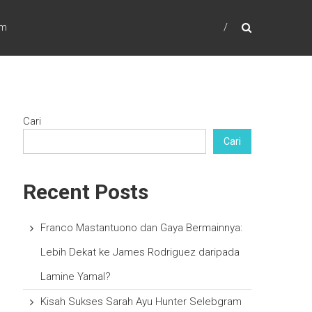
am
Cari
Cari
Recent Posts
Franco Mastantuono dan Gaya Bermainnya:
Lebih Dekat ke James Rodriguez daripada
Lamine Yamal?
Kisah Sukses Sarah Ayu Hunter Selebgram