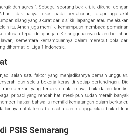
rgik dan agresif. Sebagai seorang bek kiri, ia dikenal dengan
han tidak hanya fokus pada pertahanan, tetapi juga aktif
pan silang yang akurat dari sisi kiri lapangan atau melakukan
Selain itu, Arhan juga memiliki kemampuan membaca permainan
putusan tepat di lapangan. Ketangguhannya dalam bertahan
in lawan, sementara kemampuannya dalam merebut bola dari
 dihormati di Liga 1 Indonesia.
at
enjadi salah satu faktor yang menjadikannya pemain unggulan.
yerah dan selalu bekerja keras di setiap pertandingan. Dia
a memberikan yang terbaik untuk timnya, baik dalam kondisi
ebagai pribadi yang rendah hati meskipun sudah meraih banyak
t memperlihatkan bahwa ia memiliki kematangan dalam berkarier.
lainnya untuk terus berusaha dan menjaga sikap baik di luar
di PSIS Semarang