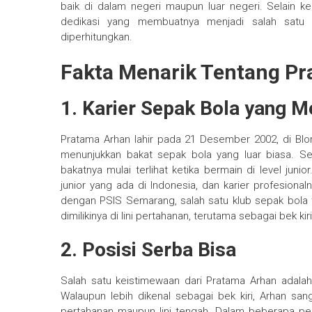
baik di dalam negeri maupun luar negeri. Selain 
dedikasi yang membuatnya menjadi salah sat
diperhitungkan.
Fakta Menarik Tentang P
1. Karier Sepak Bola yang M
Pratama Arhan lahir pada 21 Desember 2002, di Bl
menunjukkan bakat sepak bola yang luar biasa. Se
bakatnya mulai terlihat ketika bermain di level juni
junior yang ada di Indonesia, dan karier profesion
dengan PSIS Semarang, salah satu klub sepak bola
dimilikinya di lini pertahanan, terutama sebagai bek k
2. Posisi Serba Bisa
Salah satu keistimewaan dari Pratama Arhan ada
Walaupun lebih dikenal sebagai bek kiri, Arhan sanga
pertahanan maupun lini tengah. Dalam beberapa pert