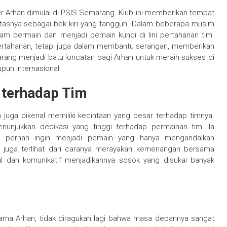
er Arhan dimulai di PSIS Semarang. Klub ini memberikan tempat
tasnya sebagai bek kiri yang tangguh. Dalam beberapa musim
lam bermain dan menjadi pemain kunci di lini pertahanan tim.
pertahanan, tetapi juga dalam membantu serangan, memberikan
rang menjadi batu loncatan bagi Arhan untuk meraih sukses di
upun internasional.
 terhadap Tim
juga dikenal memiliki kecintaan yang besar terhadap timnya.
enunjukkan dedikasi yang tinggi terhadap permainan tim. Ia
k pernah ingin menjadi pemain yang hanya mengandalkan
m juga terlihat dari caranya merayakan kemenangan bersama
l dan komunikatif menjadikannya sosok yang disukai banyak
ama Arhan, tidak diragukan lagi bahwa masa depannya sangat