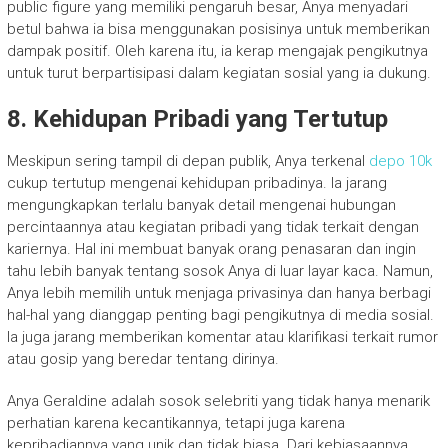
public figure yang memiliki pengaruh besar, Anya menyadari
betul bahwa ia bisa menggunakan posisinya untuk memberikan
dampak positif. Oleh karena itu, ia kerap mengajak pengikutnya
untuk turut berpartisipasi dalam kegiatan sosial yang ia dukung.
8.
Kehidupan Pribadi yang Tertutup
Meskipun sering tampil di depan publik, Anya terkenal
depo 10k
cukup tertutup mengenai kehidupan pribadinya. Ia jarang
mengungkapkan terlalu banyak detail mengenai hubungan
percintaannya atau kegiatan pribadi yang tidak terkait dengan
kariernya. Hal ini membuat banyak orang penasaran dan ingin
tahu lebih banyak tentang sosok Anya di luar layar kaca. Namun,
Anya lebih memilih untuk menjaga privasinya dan hanya berbagi
hal-hal yang dianggap penting bagi pengikutnya di media sosial.
Ia juga jarang memberikan komentar atau klarifikasi terkait rumor
atau gosip yang beredar tentang dirinya.
Anya Geraldine adalah sosok selebriti yang tidak hanya menarik
perhatian karena kecantikannya, tetapi juga karena
kepribadiannya yang unik dan tidak biasa. Dari kebiasaannya