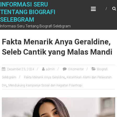
S
INFORMASI SERU
k
TENTANG BIOGRAFI
i
SELEBGRAM
p
t
Informasi Seru Tentang Biografi Selebgram
o
c
Fakta Menarik Anya Geraldine,
o
n
Seleb Cantik yang Malas Mandi
t
e
n
Desember 23, 2024
admin
0 Komentar
Biografi
t
,
Selebgram
Fakta Menarik Anya Geraldine
Kecantikan Alami dan Perawatan
,
Diri
Mendukung Kampanye Sosial dan Kegiatan Filantropi