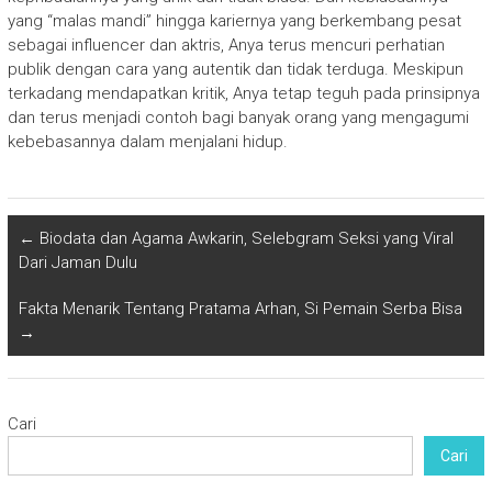
yang “malas mandi” hingga kariernya yang berkembang pesat
sebagai influencer dan aktris, Anya terus mencuri perhatian
publik dengan cara yang autentik dan tidak terduga. Meskipun
terkadang mendapatkan kritik, Anya tetap teguh pada prinsipnya
dan terus menjadi contoh bagi banyak orang yang mengagumi
kebebasannya dalam menjalani hidup.
←
Biodata dan Agama Awkarin, Selebgram Seksi yang Viral
Dari Jaman Dulu
Fakta Menarik Tentang Pratama Arhan, Si Pemain Serba Bisa
→
Cari
Cari