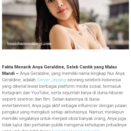
Fakta Menarik Anya Geraldine, Seleb Cantik yang Malas
Mandi –
Anya Geraldine, yang memiliki nama lengkap Nur Anya
Geraldine, adalah
Server Jepang
seorang selebriti Indonesia
yang dikenal lewat berbagai platform media sosial, termasuk
Instagram dan YouTube, serta sejumlah karya di dunia hiburan
seperti sinetron dan film. Selain kariernya di dunia
entertainment, Anya juga aktif sebagai influencer dengan jutaan
pengikut yang mengikuti setiap aktivitasnya. Namun, meskipun
memiliki segalanya untuk menjadi idola banyak orang, Anya juga
tidak luput dari perhatian publik mengenai kehidupan pribadinya