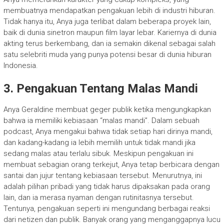
membuatnya mendapatkan pengakuan lebih di industri hiburan.
Tidak hanya itu, Anya juga terlibat dalam beberapa proyek lain,
baik di dunia sinetron maupun film layar lebar. Kariernya di dunia
akting terus berkembang, dan ia semakin dikenal sebagai salah
satu selebriti muda yang punya potensi besar di dunia hiburan
Indonesia.
3.
Pengakuan Tentang Malas Mandi
Anya Geraldine membuat geger publik ketika mengungkapkan
bahwa ia memiliki kebiasaan “malas mandi”. Dalam sebuah
podcast, Anya mengakui bahwa tidak setiap hari dirinya mandi,
dan kadang-kadang ia lebih memilih untuk tidak mandi jika
sedang malas atau terlalu sibuk. Meskipun pengakuan ini
membuat sebagian orang terkejut, Anya tetap berbicara dengan
santai dan jujur tentang kebiasaan tersebut. Menurutnya, ini
adalah pilihan pribadi yang tidak harus dipaksakan pada orang
lain, dan ia merasa nyaman dengan rutinitasnya tersebut.
Tentunya, pengakuan seperti ini mengundang berbagai reaksi
dari netizen dan publik. Banyak orang yang menganggapnya lucu