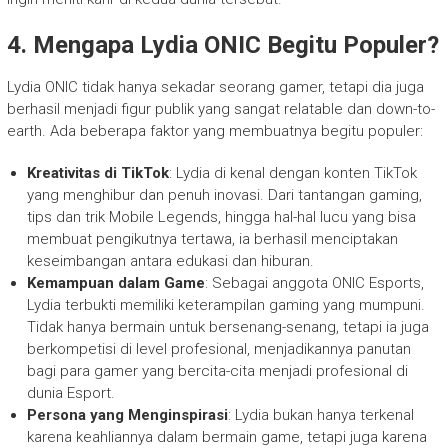
4.
Mengapa Lydia ONIC Begitu Populer?
Lydia ONIC tidak hanya sekadar seorang gamer, tetapi dia juga
berhasil menjadi figur publik yang sangat relatable dan down-to-
earth. Ada beberapa faktor yang membuatnya begitu populer:
Kreativitas di TikTok
: Lydia di kenal dengan konten TikTok
yang menghibur dan penuh inovasi. Dari tantangan gaming,
tips dan trik Mobile Legends, hingga hal-hal lucu yang bisa
membuat pengikutnya tertawa, ia berhasil menciptakan
keseimbangan antara edukasi dan hiburan.
Kemampuan dalam Game
: Sebagai anggota ONIC Esports,
Lydia terbukti memiliki keterampilan gaming yang mumpuni.
Tidak hanya bermain untuk bersenang-senang, tetapi ia juga
berkompetisi di level profesional, menjadikannya panutan
bagi para gamer yang bercita-cita menjadi profesional di
dunia Esport.
Persona yang Menginspirasi
: Lydia bukan hanya terkenal
karena keahliannya dalam bermain game, tetapi juga karena