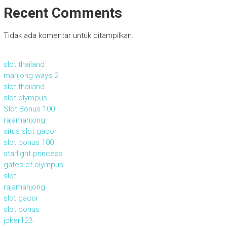
Recent Comments
Tidak ada komentar untuk ditampilkan.
slot thailand
mahjong ways 2
slot thailand
slot olympus
Slot Bonus 100
rajamahjong
situs slot gacor
slot bonus 100
starlight princess
gates of olympus
slot
rajamahjong
slot gacor
slot bonus
joker123