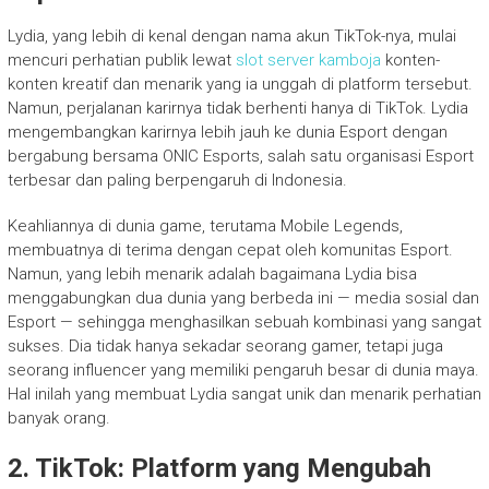
Lydia, yang lebih di kenal dengan nama akun TikTok-nya, mulai
mencuri perhatian publik lewat
slot server kamboja
konten-
konten kreatif dan menarik yang ia unggah di platform tersebut.
Namun, perjalanan karirnya tidak berhenti hanya di TikTok. Lydia
mengembangkan karirnya lebih jauh ke dunia Esport dengan
bergabung bersama ONIC Esports, salah satu organisasi Esport
terbesar dan paling berpengaruh di Indonesia.
Keahliannya di dunia game, terutama Mobile Legends,
membuatnya di terima dengan cepat oleh komunitas Esport.
Namun, yang lebih menarik adalah bagaimana Lydia bisa
menggabungkan dua dunia yang berbeda ini — media sosial dan
Esport — sehingga menghasilkan sebuah kombinasi yang sangat
sukses. Dia tidak hanya sekadar seorang gamer, tetapi juga
seorang influencer yang memiliki pengaruh besar di dunia maya.
Hal inilah yang membuat Lydia sangat unik dan menarik perhatian
banyak orang.
2.
TikTok: Platform yang Mengubah