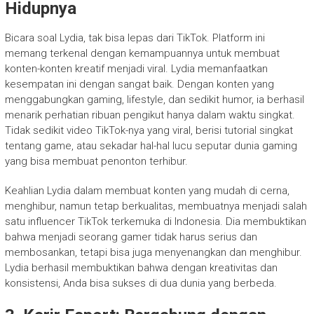
Hidupnya
Bicara soal Lydia, tak bisa lepas dari TikTok. Platform ini
memang terkenal dengan kemampuannya untuk membuat
konten-konten kreatif menjadi viral. Lydia memanfaatkan
kesempatan ini dengan sangat baik. Dengan konten yang
menggabungkan gaming, lifestyle, dan sedikit humor, ia berhasil
menarik perhatian ribuan pengikut hanya dalam waktu singkat.
Tidak sedikit video TikTok-nya yang viral, berisi tutorial singkat
tentang game, atau sekadar hal-hal lucu seputar dunia gaming
yang bisa membuat penonton terhibur.
Keahlian Lydia dalam membuat konten yang mudah di cerna,
menghibur, namun tetap berkualitas, membuatnya menjadi salah
satu influencer TikTok terkemuka di Indonesia. Dia membuktikan
bahwa menjadi seorang gamer tidak harus serius dan
membosankan, tetapi bisa juga menyenangkan dan menghibur.
Lydia berhasil membuktikan bahwa dengan kreativitas dan
konsistensi, Anda bisa sukses di dua dunia yang berbeda.