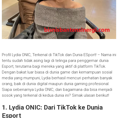
Profil Lydia ONIC, Terkenal di TikTok dan Dunia ESport! – Nama ini
tentu sudah tidak asing lagi di telinga para penggemar dunia
Esport, terutama bagi mereka yang aktif di platform TikTok.
Dengan bakat luar biasa di dunia game dan kemampuan sosial
media yang mumpuni, Lydia berhasil mencuri perhatian banyak
orang, baik di dunia digital maupun dunia gaming profesional.
Siapa sebenarnya Lydia ONIC, dan bagaimana dia bisa menjadi
sosok yang terkenal di kedua dunia ini? Simak ulasan berikut!
1.
Lydia ONIC: Dari TikTok ke Dunia
Esport