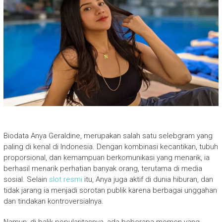
Biodata Anya Geraldine, merupakan salah satu selebgram yang
paling di kenal di Indonesia. Dengan kombinasi kecantikan, tubuh
proporsional, dan kemampuan berkomunikasi yang menarik, ia
berhasil menarik perhatian banyak orang, terutama di media
sosial. Selain
slot resmi
itu, Anya juga aktif di dunia hiburan, dan
tidak jarang ia menjadi sorotan publik karena berbagai unggahan
dan tindakan kontroversialnya.
Namun, di balik popularitasnya, ada beberapa momen yang