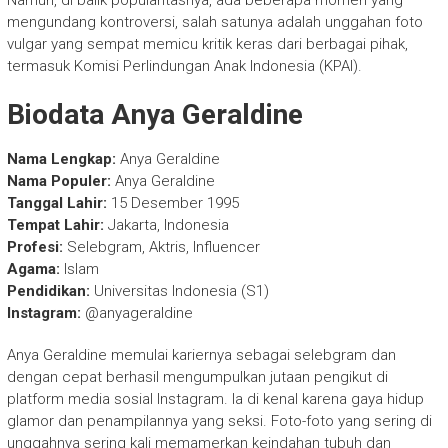
mengundang kontroversi, salah satunya adalah unggahan foto
vulgar yang sempat memicu kritik keras dari berbagai pihak,
termasuk Komisi Perlindungan Anak Indonesia (KPAI).
Biodata Anya Geraldine
Nama Lengkap:
Anya Geraldine
Nama Populer:
Anya Geraldine
Tanggal Lahir:
15 Desember 1995
Tempat Lahir:
Jakarta, Indonesia
Profesi:
Selebgram, Aktris, Influencer
Agama:
Islam
Pendidikan:
Universitas Indonesia (S1)
Instagram:
@anyageraldine
Anya Geraldine memulai kariernya sebagai selebgram dan
dengan cepat berhasil mengumpulkan jutaan pengikut di
platform media sosial Instagram. Ia di kenal karena gaya hidup
glamor dan penampilannya yang seksi. Foto-foto yang sering di
unggahnya sering kali memamerkan keindahan tubuh dan