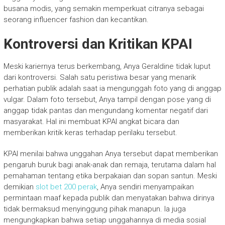
busana modis, yang semakin memperkuat citranya sebagai
seorang influencer fashion dan kecantikan.
Kontroversi dan Kritikan KPAI
Meski kariernya terus berkembang, Anya Geraldine tidak luput
dari kontroversi. Salah satu peristiwa besar yang menarik
perhatian publik adalah saat ia mengunggah foto yang di anggap
vulgar. Dalam foto tersebut, Anya tampil dengan pose yang di
anggap tidak pantas dan mengundang komentar negatif dari
masyarakat. Hal ini membuat KPAI angkat bicara dan
memberikan kritik keras terhadap perilaku tersebut.
KPAI menilai bahwa unggahan Anya tersebut dapat memberikan
pengaruh buruk bagi anak-anak dan remaja, terutama dalam hal
pemahaman tentang etika berpakaian dan sopan santun. Meski
demikian
slot bet 200 perak
, Anya sendiri menyampaikan
permintaan maaf kepada publik dan menyatakan bahwa dirinya
tidak bermaksud menyinggung pihak manapun. Ia juga
mengungkapkan bahwa setiap unggahannya di media sosial