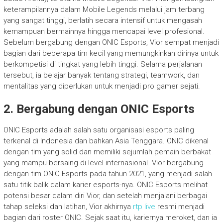
keterampilannya dalam Mobile Legends melalui jam terbang
yang sangat tinggi, berlatih secara intensif untuk mengasah
kemampuan bermainnya hingga mencapai level profesional.
Sebelum bergabung dengan ONIC Esports, Vior sempat menjadi
bagian dari beberapa tim kecil yang memungkinkan dirinya untuk
berkompetisi di tingkat yang lebih tinggi. Selama perjalanan
tersebut, ia belajar banyak tentang strategi, teamwork, dan
mentalitas yang diperlukan untuk menjadi pro gamer sejati.
2. Bergabung dengan ONIC Esports
ONIC Esports adalah salah satu organisasi esports paling
terkenal di Indonesia dan bahkan Asia Tenggara. ONIC dikenal
dengan tim yang solid dan memiliki sejumlah pemain berbakat
yang mampu bersaing di level internasional. Vior bergabung
dengan tim ONIC Esports pada tahun 2021, yang menjadi salah
satu titik balik dalam karier esports-nya. ONIC Esports melihat
potensi besar dalam diri Vior, dan setelah menjalani berbagai
tahap seleksi dan latihan, Vior akhirnya
rtp live
resmi menjadi
bagian dari roster ONIC. Sejak saat itu, kariernya meroket, dan ia