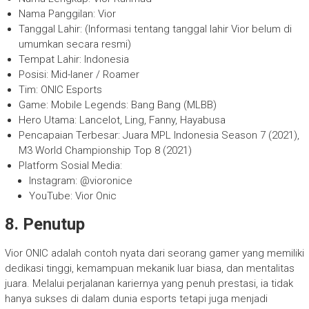
Nama Panggilan: Vior
Tanggal Lahir: (Informasi tentang tanggal lahir Vior belum di
umumkan secara resmi)
Tempat Lahir: Indonesia
Posisi: Mid-laner / Roamer
Tim: ONIC Esports
Game: Mobile Legends: Bang Bang (MLBB)
Hero Utama: Lancelot, Ling, Fanny, Hayabusa
Pencapaian Terbesar: Juara MPL Indonesia Season 7 (2021),
M3 World Championship Top 8 (2021)
Platform Sosial Media:
Instagram: @vioronice
YouTube: Vior Onic
8. Penutup
Vior ONIC adalah contoh nyata dari seorang gamer yang memiliki
dedikasi tinggi, kemampuan mekanik luar biasa, dan mentalitas
juara. Melalui perjalanan kariernya yang penuh prestasi, ia tidak
hanya sukses di dalam dunia esports tetapi juga menjadi