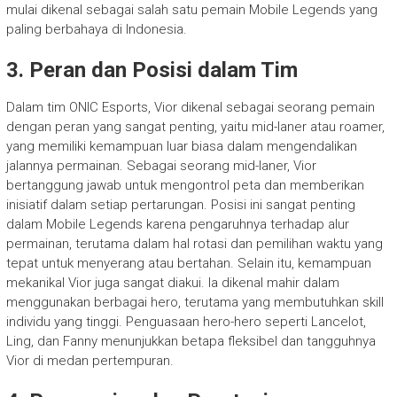
mulai dikenal sebagai salah satu pemain Mobile Legends yang
paling berbahaya di Indonesia.
3. Peran dan Posisi dalam Tim
Dalam tim ONIC Esports, Vior dikenal sebagai seorang pemain
dengan peran yang sangat penting, yaitu mid-laner atau roamer,
yang memiliki kemampuan luar biasa dalam mengendalikan
jalannya permainan. Sebagai seorang mid-laner, Vior
bertanggung jawab untuk mengontrol peta dan memberikan
inisiatif dalam setiap pertarungan. Posisi ini sangat penting
dalam Mobile Legends karena pengaruhnya terhadap alur
permainan, terutama dalam hal rotasi dan pemilihan waktu yang
tepat untuk menyerang atau bertahan. Selain itu, kemampuan
mekanikal Vior juga sangat diakui. Ia dikenal mahir dalam
menggunakan berbagai hero, terutama yang membutuhkan skill
individu yang tinggi. Penguasaan hero-hero seperti Lancelot,
Ling, dan Fanny menunjukkan betapa fleksibel dan tangguhnya
Vior di medan pertempuran.