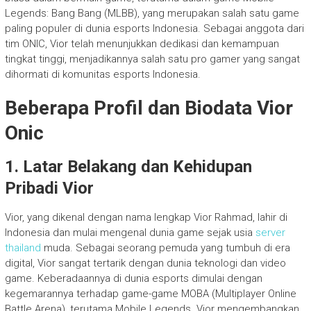
Legends: Bang Bang (MLBB), yang merupakan salah satu game
paling populer di dunia esports Indonesia. Sebagai anggota dari
tim ONIC, Vior telah menunjukkan dedikasi dan kemampuan
tingkat tinggi, menjadikannya salah satu pro gamer yang sangat
dihormati di komunitas esports Indonesia.
Beberapa Profil dan Biodata Vior
Onic
1. Latar Belakang dan Kehidupan
Pribadi Vior
Vior, yang dikenal dengan nama lengkap Vior Rahmad, lahir di
Indonesia dan mulai mengenal dunia game sejak usia
server
thailand
muda. Sebagai seorang pemuda yang tumbuh di era
digital, Vior sangat tertarik dengan dunia teknologi dan video
game. Keberadaannya di dunia esports dimulai dengan
kegemarannya terhadap game-game MOBA (Multiplayer Online
Battle Arena), terutama Mobile Legends. Vior mengembangkan