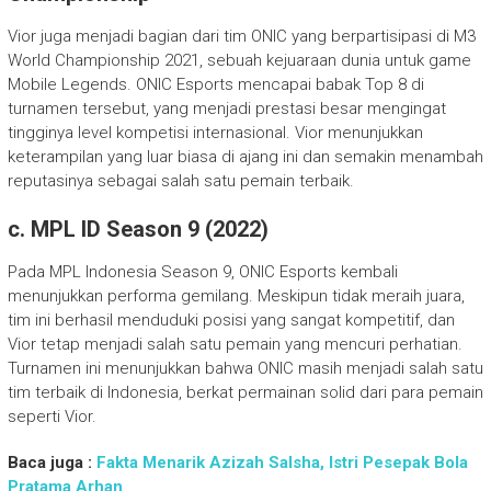
Vior juga menjadi bagian dari tim ONIC yang berpartisipasi di M3
World Championship 2021, sebuah kejuaraan dunia untuk game
Mobile Legends. ONIC Esports mencapai babak Top 8 di
turnamen tersebut, yang menjadi prestasi besar mengingat
tingginya level kompetisi internasional. Vior menunjukkan
keterampilan yang luar biasa di ajang ini dan semakin menambah
reputasinya sebagai salah satu pemain terbaik.
c. MPL ID Season 9 (2022)
Pada MPL Indonesia Season 9, ONIC Esports kembali
menunjukkan performa gemilang. Meskipun tidak meraih juara,
tim ini berhasil menduduki posisi yang sangat kompetitif, dan
Vior tetap menjadi salah satu pemain yang mencuri perhatian.
Turnamen ini menunjukkan bahwa ONIC masih menjadi salah satu
tim terbaik di Indonesia, berkat permainan solid dari para pemain
seperti Vior.
Baca juga :
Fakta Menarik Azizah Salsha, Istri Pesepak Bola
Pratama Arhan