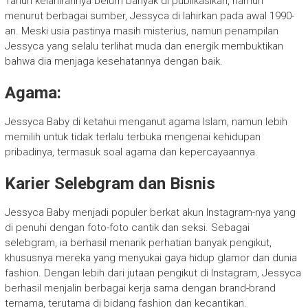
Tahun kelahirannya belum banyak di publikasikan, namun
menurut berbagai sumber, Jessyca di lahirkan pada awal 1990-
an. Meski usia pastinya masih misterius, namun penampilan
Jessyca yang selalu terlihat muda dan energik membuktikan
bahwa dia menjaga kesehatannya dengan baik.
Agama:
Jessyca Baby di ketahui menganut agama Islam, namun lebih
memilih untuk tidak terlalu terbuka mengenai kehidupan
pribadinya, termasuk soal agama dan kepercayaannya.
Karier Selebgram dan Bisnis
Jessyca Baby menjadi populer berkat akun Instagram-nya yang
di penuhi dengan foto-foto cantik dan seksi. Sebagai
selebgram, ia berhasil menarik perhatian banyak pengikut,
khususnya mereka yang menyukai gaya hidup glamor dan dunia
fashion. Dengan lebih dari jutaan pengikut di Instagram, Jessyca
berhasil menjalin berbagai kerja sama dengan brand-brand
ternama, terutama di bidang fashion dan kecantikan.