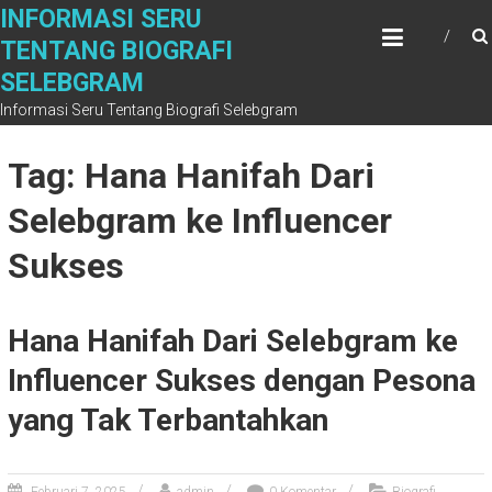
S
INFORMASI SERU
k
TENTANG BIOGRAFI
i
SELEBGRAM
p
t
Informasi Seru Tentang Biografi Selebgram
o
c
Tag: Hana Hanifah Dari
o
n
Selebgram ke Influencer
t
e
Sukses
n
t
Hana Hanifah Dari Selebgram ke
Influencer Sukses dengan Pesona
yang Tak Terbantahkan