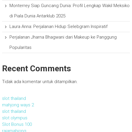
Monterrey Siap Guncang Dunia: Profil Lengkap Wakil Meksiko
di Piala Dunia Antarklub 2025
Laura Anna: Perjalanan Hidup Selebgram Inspiratif
Perjalanan Jharna Bhagwani dari Makeup ke Panggung
Popularitas
Recent Comments
Tidak ada komentar untuk ditampilkan.
slot thailand
mahjong ways 2
slot thailand
slot olympus
Slot Bonus 100
rajamahjong